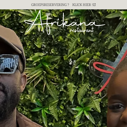
ERVICE VOOR UW TEAMBUILDING ? NEEM
CONTACT MET ONS OP !
CONTACT