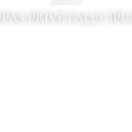
4 december 2023
PAS PRIVÉ FALLY IP