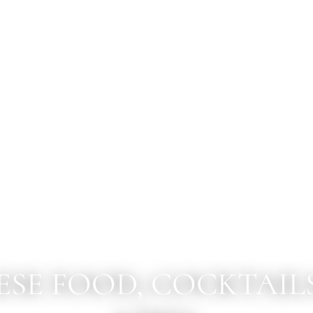
SE FOOD, COCKTAIL