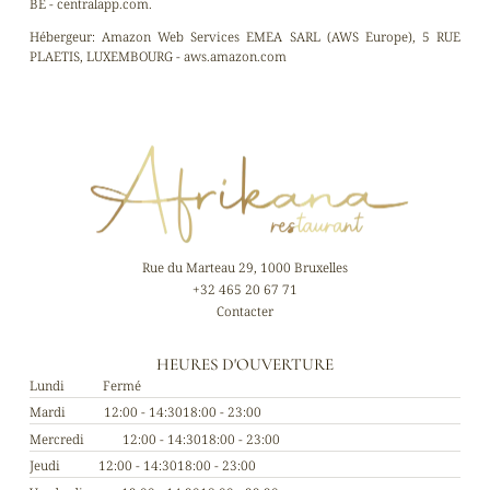
BE - centralapp.com.
Hébergeur:
Amazon Web Services EMEA SARL (AWS Europe), 5 RUE
PLAETIS, LUXEMBOURG - aws.amazon.com
Rue du Marteau 29, 1000 Bruxelles
+32 465 20 67 71
Contacter
HEURES D'OUVERTURE
Lundi
Fermé
Mardi
12:00 - 14:30
18:00 - 23:00
Mercredi
12:00 - 14:30
18:00 - 23:00
Jeudi
12:00 - 14:30
18:00 - 23:00