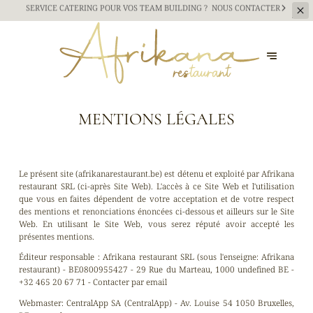
SERVICE CATERING
POUR VOS TEAM BUILDING ?
NOUS CONTACTER
MENTIONS LÉGALES
Le présent site (afrikanarestaurant.be) est détenu et exploité par Afrikana
restaurant SRL (ci-après Site Web). L'accès à ce Site Web et l'utilisation
que vous en faites dépendent de votre acceptation et de votre respect
des mentions et renonciations énoncées ci-dessous et ailleurs sur le Site
Web. En utilisant le Site Web, vous serez réputé avoir accepté les
présentes mentions.
Éditeur responsable :
Afrikana restaurant SRL (sous l'enseigne: Afrikana
restaurant) - BE0800955427 - 29 Rue du Marteau, 1000 undefined BE -
+32 465 20 67 71 -
Contacter par email
Webmaster:
CentralApp SA (CentralApp) - Av. Louise 54 1050 Bruxelles,