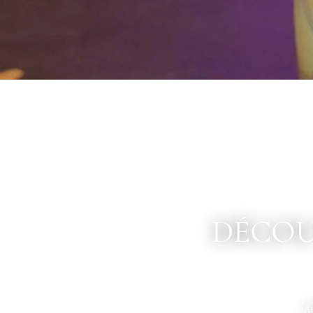
DÉCOU
Au