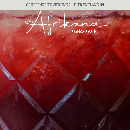
GRUPPENRESERVIERUNG ?
HIER ENTLANG !