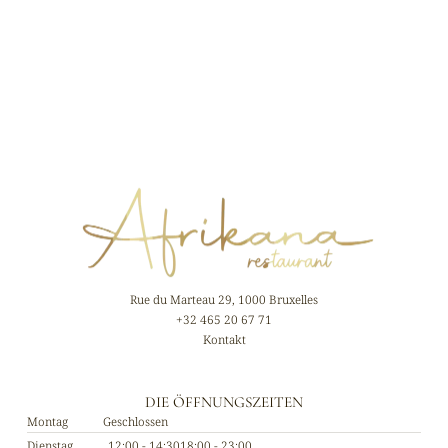
Rue du Marteau 29, 1000 Bruxelles
+32 465 20 67 71
Kontakt
DIE ÖFFNUNGSZEITEN
Montag
Geschlossen
Dienstag
12:00 - 14:30
18:00 - 23:00