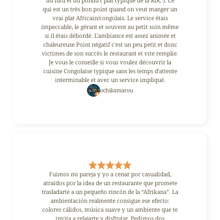
qui est un très bon point quand on veut manger un
vrai plat Africain/congolais. Le service étais
impeccable, le gérant et souvent au petit soin même
si il étais débordé. L'ambiance est assez animée et
chaleureuse Point négatif c'est un peu petit et donc
victimes de son succès le restaurant et vite remplie.
Je vous le conseille si vous voulez découvrir la
cuisine Congolaise typique sans les temps d'attente
interminable et avec un service impliqué.
ochikamarou
Fuimos mi pareja y yo a cenar por casualidad,
atraídos por la idea de un restaurante que promete
trasladarte a un pequeño rincón de la “Afrikana”. La
ambientación realmente consigue ese efecto:
colores cálidos, música suave y un ambiente que te
invita a relajarte y disfrutar. Pedimos dos