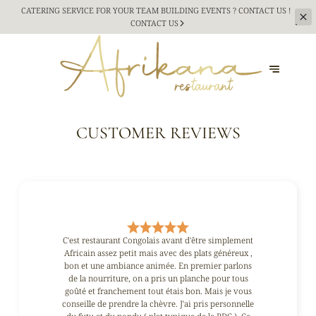
CATERING SERVICE FOR YOUR TEAM BUILDING
EVENTS ? CONTACT US !
CONTACT US
CUSTOMER REVIEWS
C'est restaurant Congolais avant d'être simplement
Africain assez petit mais avec des plats généreux ,
bon et une ambiance animée. En premier parlons
de la nourriture, on a pris un planche pour tous
goûté et franchement tout étais bon. Mais je vous
conseille de prendre la chèvre. J'ai pris personnelle
du futu et du pondu ( plat typique de la RDC ). Ce