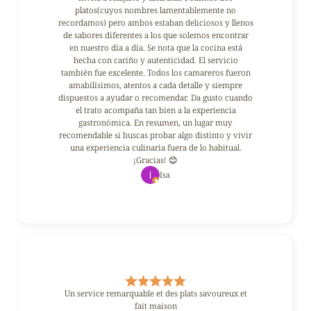
platos(cuyos nombres lamentablemente no
recordamos) pero ambos estaban deliciosos y llenos
de sabores diferentes a los que solemos encontrar
en nuestro día a día. Se nota que la cocina está
hecha con cariño y autenticidad. El servicio
también fue excelente. Todos los camareros fueron
amabilísimos, atentos a cada detalle y siempre
dispuestos a ayudar o recomendar. Da gusto cuando
el trato acompaña tan bien a la experiencia
gastronómica. En resumen, un lugar muy
recomendable si buscas probar algo distinto y vivir
una experiencia culinaria fuera de lo habitual.
¡Gracias! 😊
Isa
Un service remarquable et des plats savoureux et
fait maison