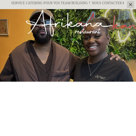
SERVICE CATERING
POUR VOS TEAM BUILDING ?
NOUS CONTACTER