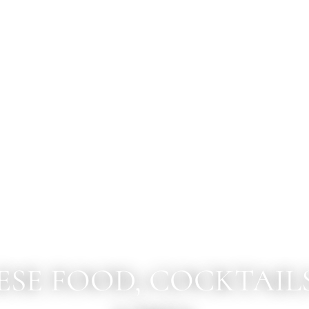
SE FOOD, COCKTAIL